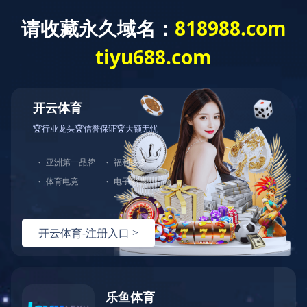
爱游戏(AYX)体育官方网站
爱游戏(AYX)体育官方网站
关于青山
产品服务
爱游戏(AYX)体育官方网站
董事长致辞
咨询中心
人力资源
SPEECH 
爱游戏(AYX)体育官方网站-AYX.COM
THE
采购平台