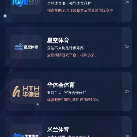
CHAIRM
EN
青
董
发
公
山
事
展
司
简
长
历
荣