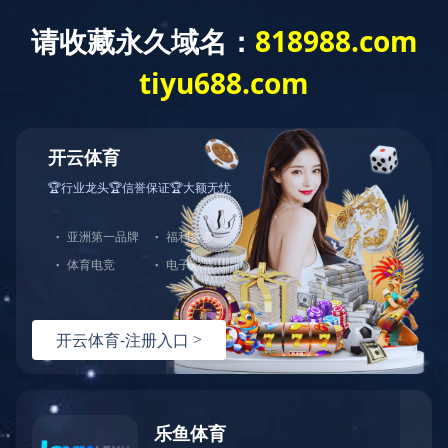
爱游戏(AYX)体育官方网站
爱游戏(AYX)体育官方网站
关于青山
产品服务
爱游戏(AYX)体育官方网站
咨询中心
人力资源
工艺流程
爱游戏(AYX)体育官方网站-AYX.COM
CRAFT
采购平台