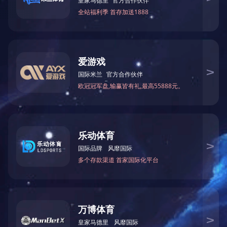
站-
程
书
列
网站
关于
产品服务
爱游
咨询
人力
爱游戏
爱游
青山
戏
中心
资源
(AYX)体
戏
(AYX)
育官方网
AYX.COM
爱游戏
(AYX)
体育
站-
(AYX)体
青山
公司
人才
体育
官方
AYX.COM
育官方网
简介
动态
理念
官方
网站
站-
网站
董事
视频
教育
AYX.COM
长致
集锦
培训
企业
工艺流程
辞
理念
诚聘
工艺流程
资质证书
发展
英才
社会
历程
产品系列
责任
公司
群团
荣誉
活动